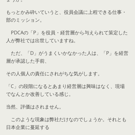
もっとかみ砕いていうと、役員会議に上程できる仕事・
部のミッション。
PDCAの「P」を役員・経営層から与えられて策定した
人が弊社では出世していますね。
ただ、「D」がうまくいかなかった人は、「P」を経営
層が承認した手前、
その人個人の責任にされがちな気がします。
「C」の段階になるとあまり経営層は興味はなく、現場
でなんとか改善している感じ。
当然、評価はされません。
このような現象は弊社だけなのでしょうか。それとも
日本企業に蔓延する