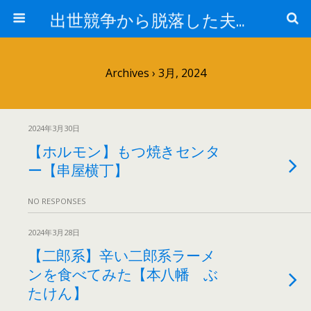
出世競争から脱落した夫と妻の日常
Archives › 3月, 2024
2024年3月30日
【ホルモン】もつ焼きセンタ
ー【串屋横丁】
NO RESPONSES
2024年3月28日
【二郎系】辛い二郎系ラーメ
ンを食べてみた【本八幡 ぶ
たけん】