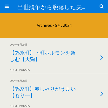
出世競争から脱落した夫と妻の日常
Archives › 5月, 2024
2024年5月27日
【錦糸町】下町ホルモンを楽
しむ【天狗】
NO RESPONSES
2024年5月26日
【錦糸町】赤しゃりがうまい
【もり一】
NO RESPONSES