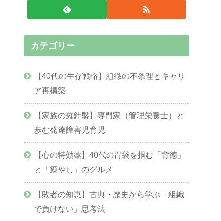
カテゴリー
【40代の生存戦略】組織の不条理とキャリ
ア再構築
【家族の羅針盤】専門家（管理栄養士）と
歩む発達障害児育児
【心の特効薬】40代の胃袋を掴む「背徳」
と「癒やし」のグルメ
【敗者の知恵】古典・歴史から学ぶ「組織
で負けない」思考法