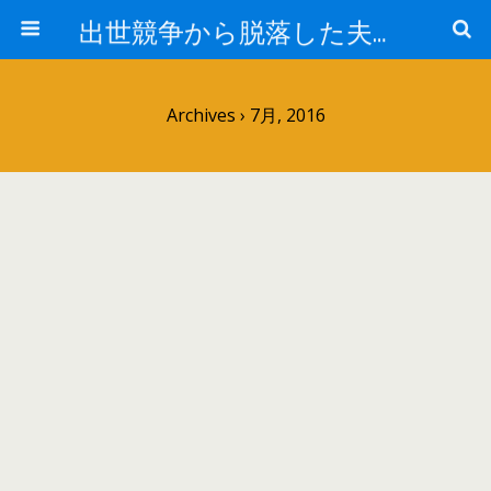
出世競争から脱落した夫と妻の日常
Archives › 7月, 2016