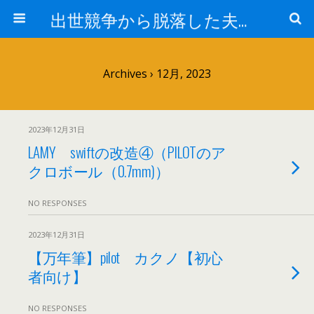
出世競争から脱落した夫と妻の日常
Archives › 12月, 2023
2023年12月31日
LAMY swiftの改造④（PILOTのア
クロボール（0.7mm)）
NO RESPONSES
2023年12月31日
【万年筆】pilot カクノ【初心
者向け】
NO RESPONSES