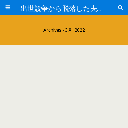
出世競争から脱落した夫と妻の日常
Archives › 3月, 2022