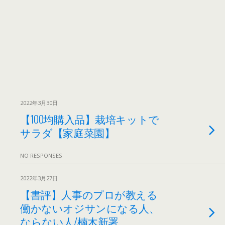
2022年3月30日
【100均購入品】栽培キットで
サラダ【家庭菜園】
NO RESPONSES
2022年3月27日
【書評】人事のプロが教える
働かないオジサンになる人、
ならない人/楠木新署