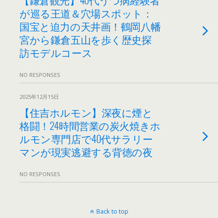
が巡る王道＆穴場スポット：
国宝と迫力の天井画！鶴岡八幡
宮から鎌倉五山を歩く歴史探
訪モデルコース
NO RESPONSES
2025年12月15日
【住吉ホルモン】深夜に煙と
格闘！24時間営業の炭火焼きホ
ルモン専門店で40代サラリー
マンが現実逃避する背徳の夜
NO RESPONSES
Back to top