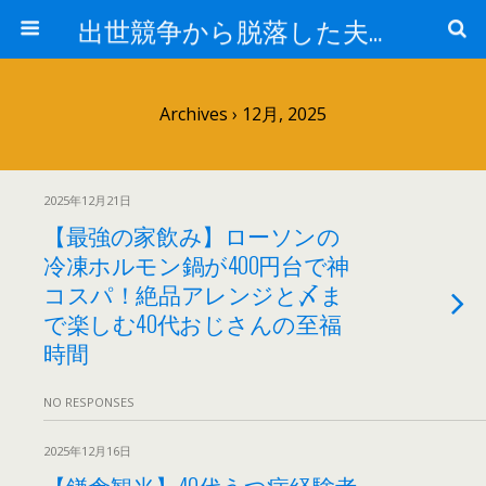
出世競争から脱落した夫と妻の日常
Archives › 12月, 2025
2025年12月21日
【最強の家飲み】ローソンの
冷凍ホルモン鍋が400円台で神
コスパ！絶品アレンジと〆ま
で楽しむ40代おじさんの至福
時間
NO RESPONSES
2025年12月16日
【鎌倉観光】40代うつ病経験者