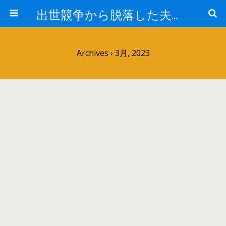
出世競争から脱落した夫と妻の日常
Archives › 3月, 2023