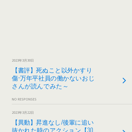
2023年3月30日
【書評】死ぬこと以外かすり
傷~万年平社員の働かないおじ
さんが読んでみた～
NO RESPONSES
2023年3月22日
【異動】昇進なし/後輩に追い
抜かれた時のアクション【30