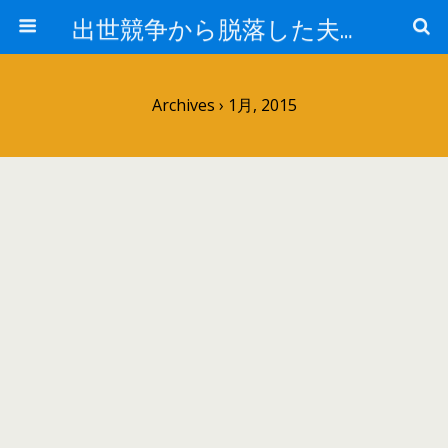
出世競争から脱落した夫と妻の日常
Archives › 1月, 2015