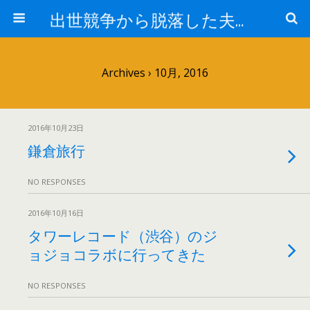
出世競争から脱落した夫と妻の日常
Archives › 10月, 2016
2016年10月23日
鎌倉旅行
NO RESPONSES
2016年10月16日
タワーレコード（渋谷）のジ
ョジョコラボに行ってきた
NO RESPONSES