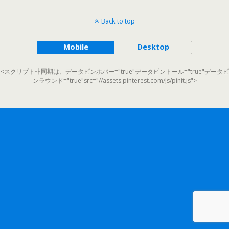
Back to top
Mobile
Desktop
<スクリプト非同期は、データピンホバー="true"データピントール="true"データピ
ンラウンド="true"src="//assets.pinterest.com/js/pinit.js">