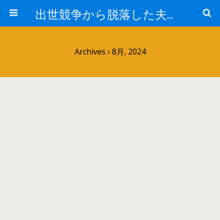
出世競争から脱落した夫と妻の日常
Archives › 8月, 2024