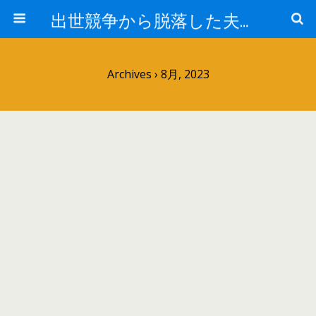
出世競争から脱落した夫と妻の日常
Archives › 8月, 2023