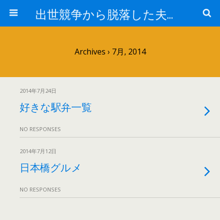
出世競争から脱落した夫と妻の日常
Archives › 7月, 2014
2014年7月24日
好きな駅弁一覧
NO RESPONSES
2014年7月12日
日本橋グルメ
NO RESPONSES