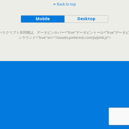
Back to top
Mobile
Desktop
<スクリプト非同期は、データピンホバー="true"データピントール="true"データピ
ンラウンド="true"src="//assets.pinterest.com/js/pinit.js">