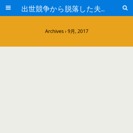
出世競争から脱落した夫と妻の日常
Archives › 9月, 2017