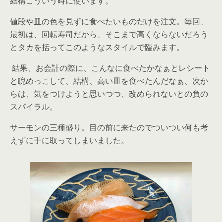
結構こういう時に使います。
値段や皿の色を見ずに食べたいものだけを注文。毎回、
最初は、回転寿司だから、そこまで高くならないだろう
とタカを括ってこのようなスタイルで臨みます。
結果、お会計の際に、こんなに食べたかなぁとレシート
と睨めっこして、結構、高い皿を食べたんだなぁ、次か
らは、気をつけようと思いつつ、改められないとの負の
スパイラル。
サーモンの三種盛り。目の前に来たのでついつい何も考
えずに手に取ってしまいました。