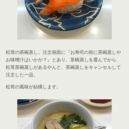
松茸の茶碗蒸し。注文画面に『お寿司の前に茶碗蒸しや
お味噌汁はいかが？』とあり、茶碗蒸しを選んでから、
松茸茶碗蒸しがあるやんと、茶碗蒸しをキャンセルして
注文した一品。
松茸の風味が結構します。