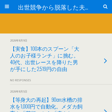
出世競争から脱落した夫と妻の日常
2026年8月9日
【実食】100本のスプーン「大
人のお子様ランチ」に挑む。
40代、出世レースを降りた男
が手にした2,519円の自由
NO RESPONSES
2026年8月5日
【等身大の再起】90cm水槽の排
水を1,000円で自動化。メダカ飼