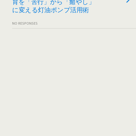
育を「苦行」から「癒やし」
に変える灯油ポンプ活用術
NO RESPONSES