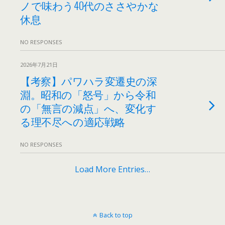
ノで味わう40代のささやかな
休息
NO RESPONSES
2026年7月21日
【考察】パワハラ変遷史の深
淵。昭和の「怒号」から令和
の「無言の減点」へ、変化す
る理不尽への適応戦略
NO RESPONSES
Load More Entries…
Back to top