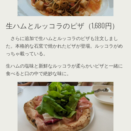
生ハムとルッコラのピザ（1,680円）
さらに追加で生ハムとルッコラのピザも注文しまし
た。本格的な石窯で焼かれたピザが登場。ルッコラがめ
っちゃ載っている。
生ハムの塩味と新鮮なルッコラが柔らかいピザと一緒に
食べると口の中で絶妙な味に。