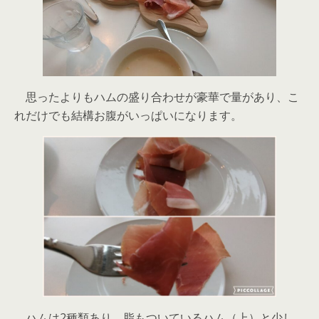
思ったよりもハムの盛り合わせが豪華で量があり、こ
れだけでも結構お腹がいっぱいになります。
ハムは2種類あり、脂もついているハム（上）と少し