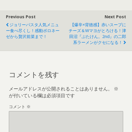
Previous Post
Next Post
ジョリーパスタ人気メニュ
【爆辛×背徳感】赤いスープに
ー食べ尽くし！感動ボロネー
チーズ＆Wマヨがとろける！津
ゼから贅沢前菜まで！
田沼『ぶたけん。2nd』の二郎
系ラーメンがクセになる！
コメントを残す
メールアドレスが公開されることはありません。
※
が付いている欄は必須項目です
コメント
※