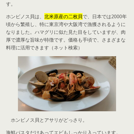
す。
ホンビノス貝は、
北米原産の二枚貝
で、日本では2000年
頃から繁殖し、特に東京湾や大阪湾で漁獲されるように
なりました。ハマグリに似た見た目をしていますが、肉
厚で濃厚な旨味が特徴です。価格も手頃で、さまざまな
料理に活用できます（ネット検索）
ホンビノス貝とアサリがどっさり。
海鮮パスタだけあってエビもしっかり入っています。