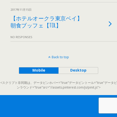
2017年11月15日
【ホテルオークラ東京ベイ】
朝食ブッフェ【TDL】
NO RESPONSES
Back to top
Mobile
Desktop
<スクリプト非同期は、データピンホバー="true"データピントール="true"データピ
ンラウンド="true"src="//assets.pinterest.com/js/pinit.js">