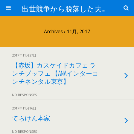
出世競争から脱落した夫と妻の日常
Archives › 11月, 2017
2017年11月27日
【赤坂】カスケイドカフェ ラ
ンチブッフェ 【ANAインターコ
ンチネンタル東京】
NO RESPONSES
2017年11月16日
てらけん本家
NO RESPONSES