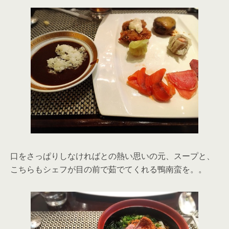
口をさっぱりしなければとの熱い思いの元、スープと、
こちらもシェフが目の前で茹でてくれる鴨南蛮を。。