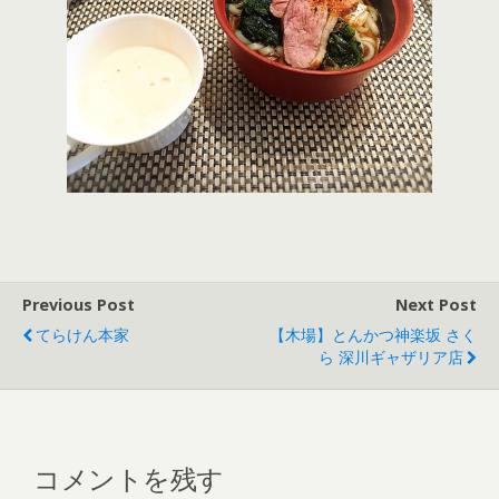
Previous Post
Next Post
てらけん本家
【木場】とんかつ神楽坂 さく
ら 深川ギャザリア店
コメントを残す