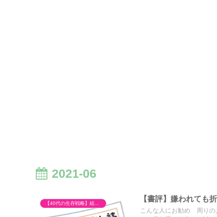
2021-06
【書評】嫌われても折
【40代の生存戦略】組織の不条理とキャリア再構築
こんな人にお勧め 周りの