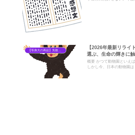
【2026年最新リラ
【等身大の再起】失敗から学ぶ、40代からの「自分らしい」暮らし方
選ぶ、生命の輝きに触
概要 かつて動物園といえ
しかし今、日本の動物園は「