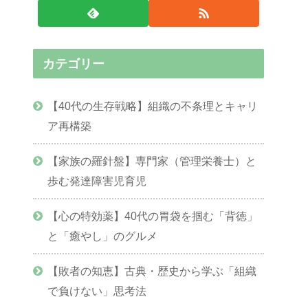
カテゴリー
【40代の生存戦略】組織の不条理とキャリ
ア再構築
【家族の羅針盤】専門家（管理栄養士）と
歩む発達障害児育児
【心の特効薬】40代の胃袋を掴む「背徳」
と「癒やし」のグルメ
【敗者の知恵】古典・歴史から学ぶ「組織
で負けない」思考法