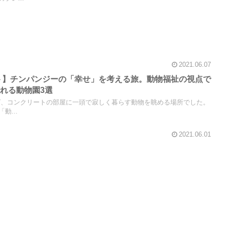
2021.06.07
イト】チンパンジーの「幸せ」を考える旅。動物福祉の視点で
れる動物園3選
ば、コンクリートの部屋に一頭で寂しく暮らす動物を眺める場所でした。
動...
2021.06.01