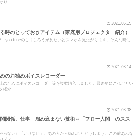
り...
2021.06.15
がる時のとっておきアイテム（家庭用プロジェクター紹介）
、you tubeのしまじろうが見たいとスマホを見たがります。そんな時に
2021.06.14
ためのお勧めボイスレコーダー
止のためにボイスレコーダー等を複数購入しました。最終的にこれだとい
紹介...
2021.06.08
人間関係、仕事 溜め込まない技術～「フロー人間」のスス
やらないと「いけない」。あの人から嫌われたどうしよう。この前あんな
プレ...