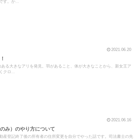
す。か...
2021.06.20
た！
のある大きなアリを発見。羽があること、体が大きなことから、新女王ア
クロ...
2021.06.16
更のみ）のやり方について
動産登記終了後の所有者の住所変更を自分でやった話です。司法書士の先