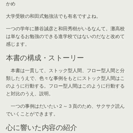
かめ
大学受験の和田式勉強法でも有名ですよね。
一つの学年に勝谷誠彦と和田秀樹がいるなんて。灘高校
は単なるお勉強のできる進学校ではないのだなと改めて
感じます。
本書の構成・ストーリー
本書は一貫して、ストック型人間、フロー型人間と分
類したうえで、色々な事例をもとにストック型人間はこ
のように行動する。フロー型人間はこのように行動する
と対比のうえ、説明。
一つの事例はだいたい２～３頁のため、サクサク読ん
でいくことができます。
心に響いた内容の紹介