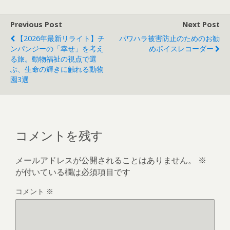
Previous Post
Next Post
【2026年最新リライト】チ
パワハラ被害防止のためのお勧
ンパンジーの「幸せ」を考え
めボイスレコーダー
る旅。動物福祉の視点で選
ぶ、生命の輝きに触れる動物
園3選
コメントを残す
メールアドレスが公開されることはありません。
※
が付いている欄は必須項目です
コメント
※