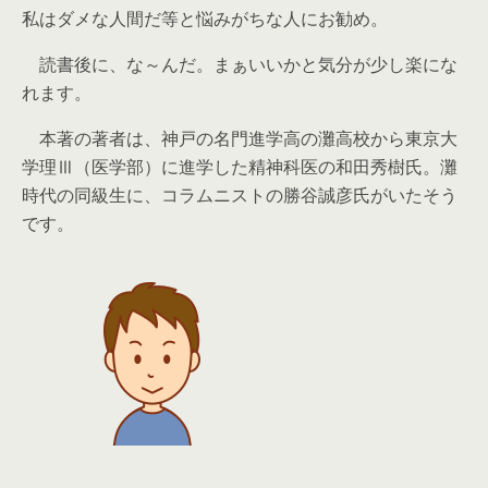
私はダメな人間だ等と悩みがちな人にお勧め。
読書後に、な～んだ。まぁいいかと気分が少し楽にな
れます。
本著の著者は、神戸の名門進学高の灘高校から東京大
学理Ⅲ（医学部）に進学した精神科医の和田秀樹氏。灘
時代の同級生に、コラムニストの勝谷誠彦氏がいたそう
です。