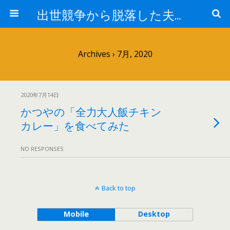
出世競争から脱落した夫と妻の日常
Archives › 7月, 2020
2020年7月14日
かつやの「全力大人飯チキン
カレー」を食べてみた
NO RESPONSES
Back to top
Mobile
Desktop