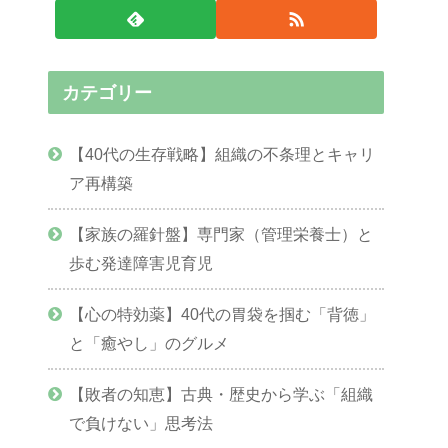
カテゴリー
【40代の生存戦略】組織の不条理とキャリ
ア再構築
【家族の羅針盤】専門家（管理栄養士）と
歩む発達障害児育児
【心の特効薬】40代の胃袋を掴む「背徳」
と「癒やし」のグルメ
【敗者の知恵】古典・歴史から学ぶ「組織
で負けない」思考法