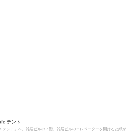
afe テント
 Cafe テント」へ。雑居ビルの７階。雑居ビルのエレベーターを開けると緑が