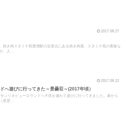
2017.08.27
。焼き肉スタミナ苑豊洲駅の交差点にある焼き肉屋。スタミナ苑の看板な
、入...
2017.08.22
ドへ遊びに行ってきた～景曇荘～(2017年頃）
サンリオピューロランドへ子供を連れて遊びに行ってきました。家から
景雲...