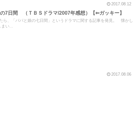
2017.08.12
の7日間 （ＴＢＳドラマ/2007年感想）【⇐ガッキー】
たら、「パパと娘の七日間」というドラマに関する記事を発見。 懐かし
い...
2017.08.06