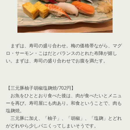
まずは、寿司の盛り合わせ。梅の価格帯ながら、マグ
ロ・サーモン・こはだとバランスのとれた布陣が嬉し
い。まずは、寿司の盛り合わせでお腹を満たす。
【三元豚柚子胡椒塩麹焼/702円】
お魚をひととおり食べた後は、肉が食べたいとメニュ
ーを再び。寿司屋にも肉あり。和食ということで、肉も
塩麹焼。
三元豚に加え、「柚子」、「胡椒」、「塩麹」とどれ
がどれやら少しパニくってしまいそうです。