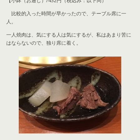
【小鉢（お通し）/432円（税込み：以下同）
比較的入った時間が早かったので、テーブル席に一
人。
一人焼肉は、気にする人は気にするが、私はあまり苦に
はならないので、独り席に着く。