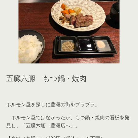
五臓六腑 もつ鍋・焼肉
ホルモン屋を探しに豊洲の街をブラブラ。
ホルモン屋ではなかったが、もつ鍋・焼肉の看板を発
見し、「五臓六腑 豊洲店へ」。