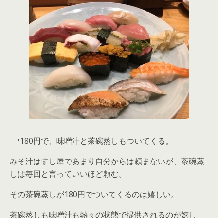
⁺180円で、味噌汁と茶碗蒸しもついてくる。
みそ汁はすし屋であまり自分からは頼まないが、茶碗蒸
しは毎回と言っていいほど頼む。
その茶碗蒸しが180円でついてくるのは嬉しい。
茶碗蒸しも味噌汁も熱々の状態で提供されるのが嬉し