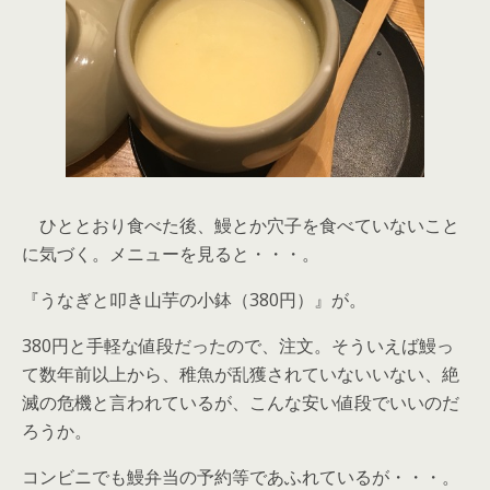
ひととおり食べた後、鰻とか穴子を食べていないこと
に気づく。メニューを見ると・・・。
『うなぎと叩き山芋の小鉢（380円）』が。
380円と手軽な値段だったので、注文。そういえば鰻っ
て数年前以上から、稚魚が乱獲されていないいない、絶
滅の危機と言われているが、こんな安い値段でいいのだ
ろうか。
コンビニでも鰻弁当の予約等であふれているが・・・。