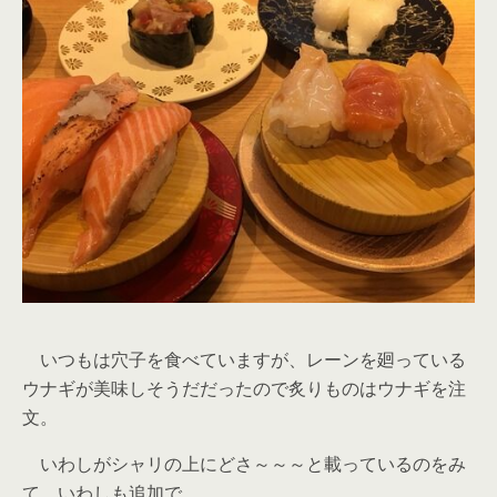
いつもは穴子を食べていますが、レーンを廻っている
ウナギが美味しそうだだったので炙りものはウナギを注
文。
いわしがシャリの上にどさ～～～と載っているのをみ
て、いわしも追加で。