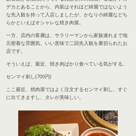
デカとあることから、内装はそれほど綺麗ではないよう
な先入観を持って入店しましたが、かなり小綺麗などち
らかといえばオシャレな焼き肉屋。
一方、店内の客層は、サラリーマンから家族連れまで地
元密着な雰囲気。いい意味で二回先入観を裏切られたお
店です。
そういえば、最近、焼き肉ばかり食べている気がする。
センマイ刺し(700円)
ここ最近、焼肉屋ではよく注文するセンマイ刺し。すぐ
に出てきますし、タレが美味しい。