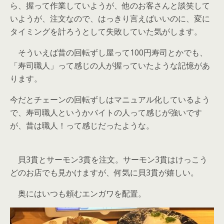
ら、握って作業していようが、他のお客さんと談笑して
いようが、注文なので、はっきり言えばいいのに、変に
タイミングを計ろうとして失敗していた気がします。
そういえば昔の回転ずし屋って100円寿司とかでも、
「寿司職人」って感じの人が握っていたような記憶があ
ります。
今だとチェーンの回転ずしはマニュアル化しているよう
で、寿司職人というかバイトの人って感じが強いです
が、昔は職人！って感じだったような。
貝3貫とサーモン3貫を注文。サーモン3貫はけっこう
どのお店でも見かけますが、何気に貝3貫が嬉しい。
奥にはいつも頼むエンガワを配置。