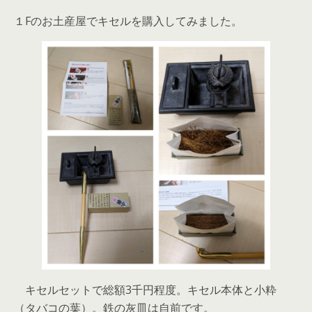
１Fのお土産屋でキセルを購入してみました。
キセルセットで総額3千円程度。キセル本体と小粋
（タバコの葉）。鉄の灰皿は自前です。