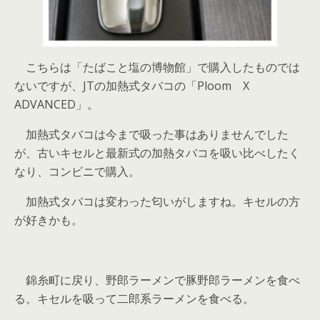
こちらは「たばこと塩の博物館」で購入したものでは
ないですが、JTの加熱式タバコの「Ploom X
ADVANCED」。
加熱式タバコは今まで吸った事はありませんでした
が、古いキセルと最新式の加熱タバコを吸い比べしたく
なり、コンビニで購入。
加熱式タバコは変わった匂いがしますね。キセルの方
が好きかも。
錦糸町に戻り、野郎ラーメンで豚野郎ラーメンを食べ
る。キセルを吸って二郎系ラーメンを食べる。