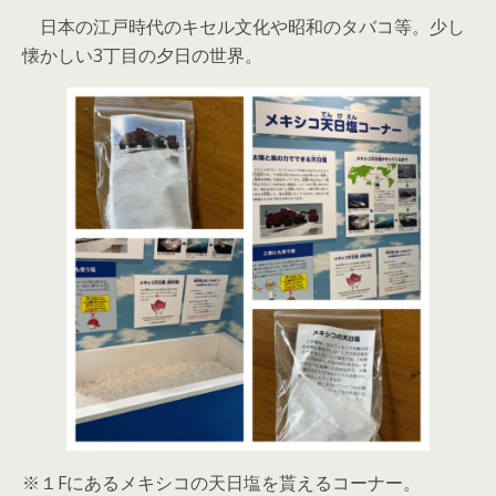
日本の江戸時代のキセル文化や昭和のタバコ等。少し
懐かしい3丁目の夕日の世界。
※１Fにあるメキシコの天日塩を貰えるコーナー。