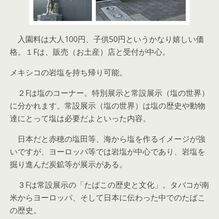
入園料は大人100円、子供50円というかなり嬉しい価
格。１Fは、販売（お土産）店と受付が中心。
メキシコの岩塩を持ち帰り可能。
２Fは塩のコーナー。特別展示と常設展示（塩の世界）
に分かれます。常設展示（塩の世界）は塩の歴史や動物
達にとって塩は必要だよといった内容。
日本だと赤穂の塩田等、海から塩を作るイメージが強
いですが、ヨーロッパ等では岩塩が中心であり、岩塩を
掘り進んだ炭鉱等が展示がある。
３Fは常設展示の「たばこの歴史と文化」。タバコが南
米からヨーロッパ、そして日本に伝わった中でのたばこ
の歴史。