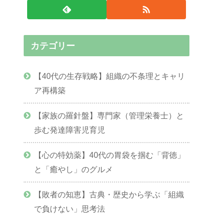
カテゴリー
【40代の生存戦略】組織の不条理とキャリ
ア再構築
【家族の羅針盤】専門家（管理栄養士）と
歩む発達障害児育児
【心の特効薬】40代の胃袋を掴む「背徳」
と「癒やし」のグルメ
【敗者の知恵】古典・歴史から学ぶ「組織
で負けない」思考法