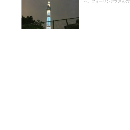
へ。フォーリンデブさんのブ