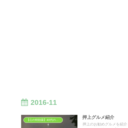
2016-11
押上グルメ紹介
【心の特効薬】40代の胃袋を掴む「背徳」と「癒やし」のグルメ
押上のお勧めグルメを紹介