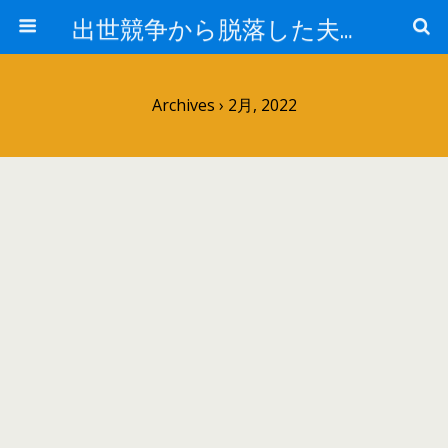
出世競争から脱落した夫と妻の日常
Archives › 2月, 2022