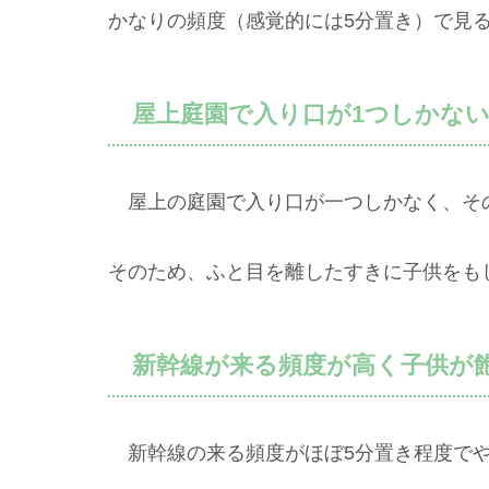
かなりの頻度（感覚的には5分置き）で見
屋上庭園で入り口が1つしかない
屋上の庭園で入り口が一つしかなく、そ
そのため、ふと目を離したすきに子供をも
新幹線が来る頻度が高く子供が
新幹線の来る頻度がほぼ5分置き程度でや