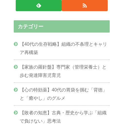
カテゴリー
【40代の生存戦略】組織の不条理とキャリ
ア再構築
【家族の羅針盤】専門家（管理栄養士）と
歩む発達障害児育児
【心の特効薬】40代の胃袋を掴む「背徳」
と「癒やし」のグルメ
【敗者の知恵】古典・歴史から学ぶ「組織
で負けない」思考法