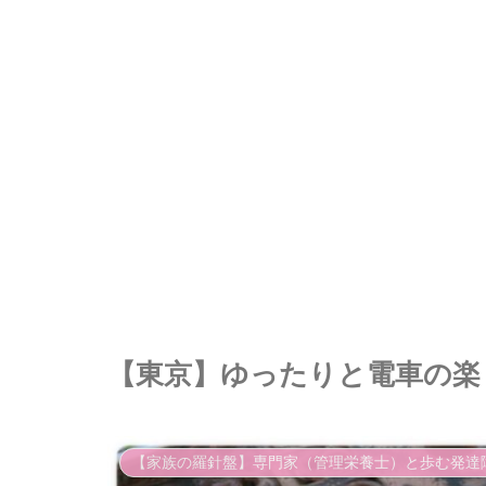
【東京】ゆったりと電車の楽
【家族の羅針盤】専門家（管理栄養士）と歩む発達