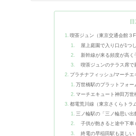
目
喫茶ジュン（東京交通会館３
屋上庭園で入り口が1つし
新幹線が来る頻度が高く
喫茶ジュンのテラス席で
プラチナフィッシュ/マーチ
万世橋駅のプラットフォー
マーチエキュート神田万世
都電荒川線（東京さくらトラ
三ノ輪駅の「三ノ輪思い出
子供が飽きると途中下車
終電の早稲田駅も楽しい