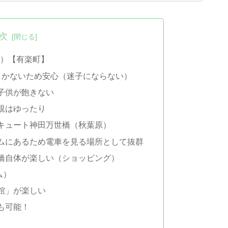
次
F）【有楽町】
かないため安心（迷子にならない）
子供が飽きない
親はゆったり
エキュート神田万世橋（秋葉原）
ムにあるため電車を見る場所として抜群
橋自体が楽しい（ショッピング）
ム）
館」が楽しい
も可能！