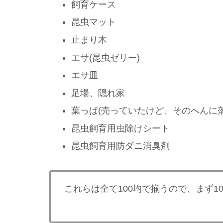
飼育ケース
昆虫マット
止まり木
エサ(昆虫ゼリー)
エサ皿
足場、隠れ家
葉っぱ(売っていたけど、そのへんに落
昆虫飼育用虫除けシート
昆虫飼育用防ダニ消臭剤
これらは全て100均で揃うので、まず1