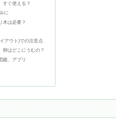
、すぐ使える？
みに
り木は必要？
レイアウト)での注意点
、卵はどこにうむの？
図鑑、アプリ