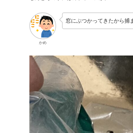
窓にぶつかってきたから捕
かめ