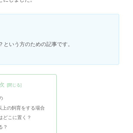
？という方のための記事です。
次
の
以上の飼育をする場合
はどこに置く？
る？