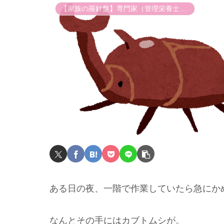
【家族の羅針盤】専門家（管理栄養士）と歩む発達障害児育児
ある日の夜、一階で作業していたら急にか
なんとその手にはカブトムシが。