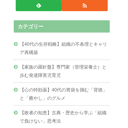
カテゴリー
【40代の生存戦略】組織の不条理とキャリ
ア再構築
【家族の羅針盤】専門家（管理栄養士）と
歩む発達障害児育児
【心の特効薬】40代の胃袋を掴む「背徳」
と「癒やし」のグルメ
【敗者の知恵】古典・歴史から学ぶ「組織
で負けない」思考法