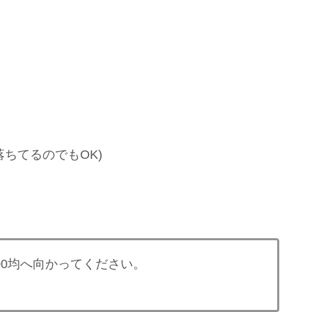
ちてるのでもOK)
00均へ向かってください。