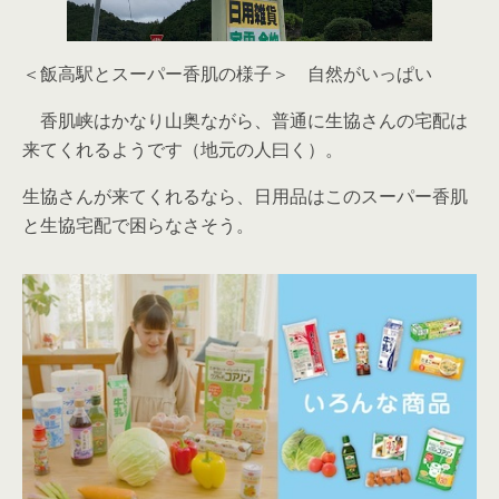
＜飯高駅とスーパー香肌の様子＞ 自然がいっぱい
香肌峡はかなり山奥ながら、普通に生協さんの宅配は
来てくれるようです（地元の人曰く）。
生協さんが来てくれるなら、日用品はこのスーパー香肌
と生協宅配で困らなさそう。