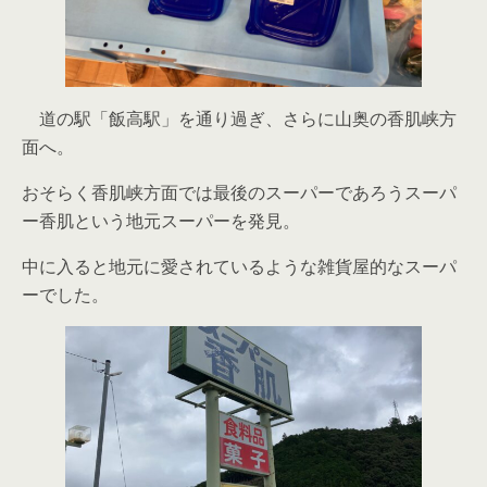
道の駅「飯高駅」を通り過ぎ、さらに山奥の香肌峡方
面へ。
おそらく香肌峡方面では最後のスーパーであろうスーパ
ー香肌という地元スーパーを発見。
中に入ると地元に愛されているような雑貨屋的なスーパ
ーでした。