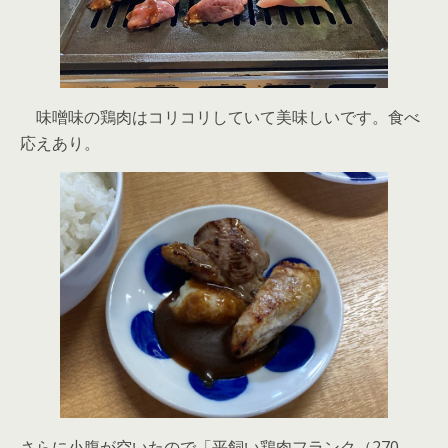
味噌味の鶏肉はコリコリしていて美味しいです。食べ
応えあり。
さらに小腹が空いたので「平飼い鶏肉フランク（270