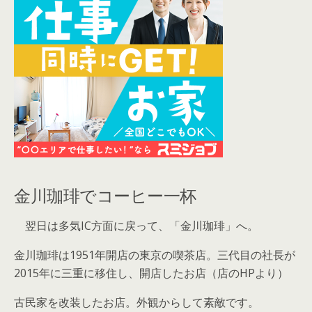
金川珈琲でコーヒー一杯
翌日は多気IC方面に戻って、「金川珈琲」へ。
金川珈琲は1951年開店の東京の喫茶店。三代目の社長が
2015年に三重に移住し、開店したお店（店のHPより）
古民家を改装したお店。外観からして素敵です。