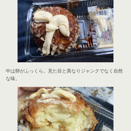
中は卵がふっくら。見た目と異なりジャンクでなく自然
な味。