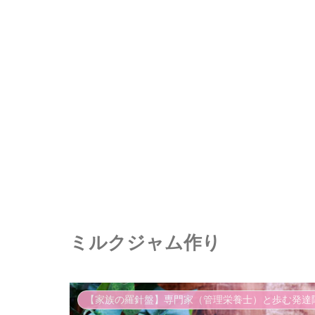
ミルクジャム作り
【家族の羅針盤】専門家（管理栄養士）と歩む発達