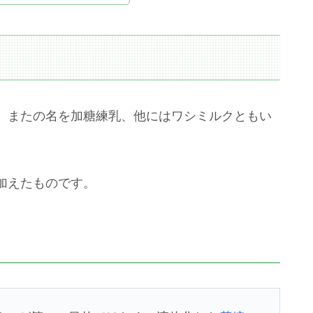
、またの名を加糖練乳、他にはワシミルクともい
加えたものです。