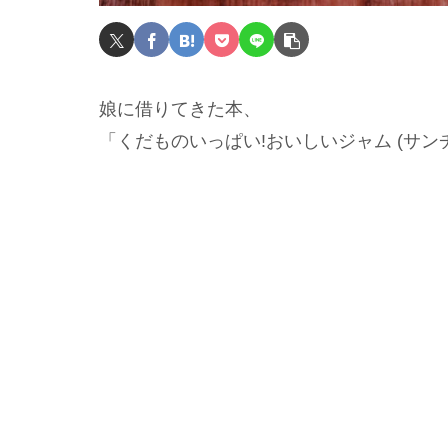
娘に借りてきた本、
「くだものいっぱい!おいしいジャム (サ