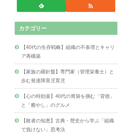
カテゴリー
【40代の生存戦略】組織の不条理とキャリ
ア再構築
【家族の羅針盤】専門家（管理栄養士）と
歩む発達障害児育児
【心の特効薬】40代の胃袋を掴む「背徳」
と「癒やし」のグルメ
【敗者の知恵】古典・歴史から学ぶ「組織
で負けない」思考法