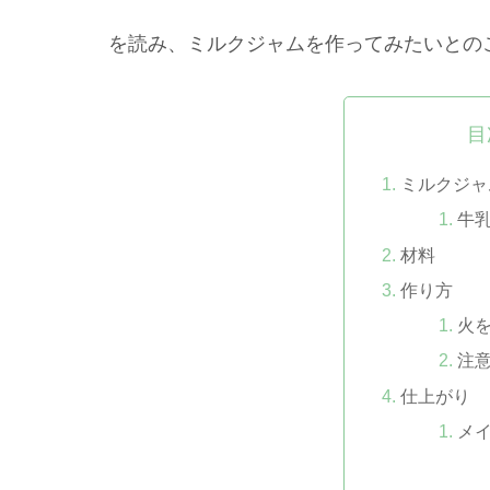
を読み、ミルクジャムを作ってみたいとの
目
ミルクジャ
牛
材料
作り方
火
注
仕上がり
メ