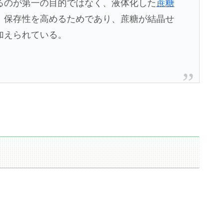
るのが第一の目的ではなく、液体化した
蔗糖
、保存性を高めるためであり、蔗糖が結晶せ
加えられている。