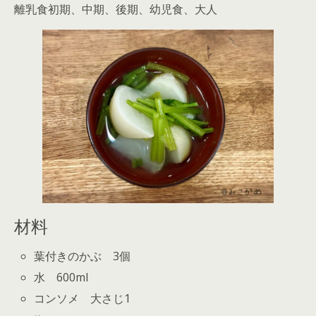
離乳食初期、中期、後期、幼児食、大人
材料
葉付きのかぶ 3個
水 600ml
コンソメ 大さじ1