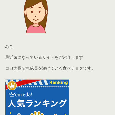
みこ
最近気になっているサイトをご紹介します
コロナ禍で急成長を遂げている
食べチョク
です。