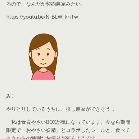
るので、なんだか契約農家みたい。
https://youtu.be/N-BLW_kriTw
みこ
やりとりしているうちに、
推し農家
ができそう…
私は
食育やさいBOX
が気になっています。今なら
期間
限定で「おやさい妖精」とコラボしたシールと、食べチ
ョクからの特別なお便りが届く
ようです。