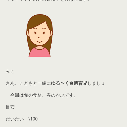
みこ
さあ、こどもと一緒に
ゆる〜く台所育児
しましょ
今回は旬の食材、春のかぶです。
目安
だいたい \100