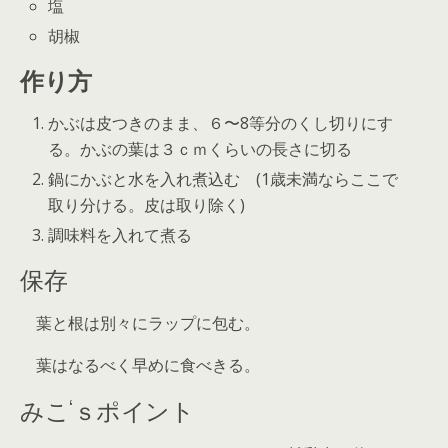
塩
胡椒
作り方
かぶは皮つきのまま、６〜8等分のくし切りにす
る。かぶの葉は３ｃｍくらいの長さに切る
鍋にかぶと水を入れ煮込む (1歳未満ならここで
取り分ける。皮は取り除く)
調味料を入れて煮る
保存
葉と根は別々にラップに包む。
葉はなるべく早めに食べきる。
みこ‘ｓポイント