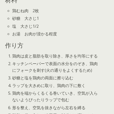
鶏むね肉 2枚
砂糖 大さじ1
塩 大さじ1/2
お湯 お肉が浸かる程度
作り方
鶏肉は皮と脂肪を取り除き、厚さを均等にする
キッチンペーパーで表面の水分をのぞき、鶏肉
にフォークを刺す(火の通りをよくするため)
砂糖と塩を鶏肉の両面に擦り込む
ラップを大きめに取り、鶏肉の下に敷く
鶏肉を端からくるくる巻いていき、空気が入ら
ないようぴったりラップで包む
形を整え、空気を抜きながら左右を縛る