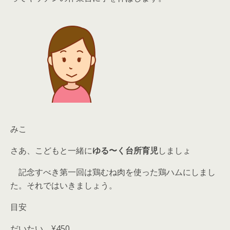
みこ
さあ、こどもと一緒に
ゆる〜く台所育児
しましょ
記念すべき第一回は鶏むね肉を使った
鶏ハム
にしまし
た。それではいきましょう。
目安
だいたい ¥450