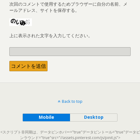
次回のコメントで使用するためブラウザーに自分の名前、メ
ールアドレス、サイトを保存する。
上に表示された文字を入力してください。
Back to top
Mobile
Desktop
<スクリプト非同期は、データピンホバー="true"データピントール="true"データピ
ンラウンド="true"src="//assets.pinterest.com/js/pinit.js">