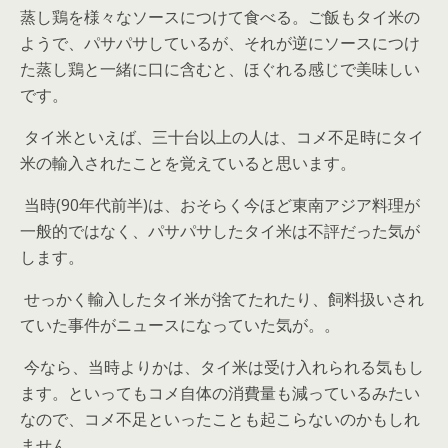
蒸し鶏を様々なソースにつけて食べる。ご飯もタイ米の
ようで、パサパサしているが、それが逆にソースにつけ
た蒸し鶏と一緒に口に含むと、ほぐれる感じで美味しい
です。
タイ米といえば、三十台以上の人は、コメ不足時にタイ
米の輸入されたことを覚えていると思います。
当時(90年代前半)は、おそらく今ほど東南アジア料理が
一般的ではなく、パサパサしたタイ米は不評だった気が
します。
せっかく輸入したタイ米が捨てたれたり、飼料扱いされ
ていた事件がニュースになっていた気が。。
今なら、当時よりかは、タイ米は受け入れられる気もし
ます。といってもコメ自体の消費量も減っているみたい
なので、コメ不足といったことも起こらないのかもしれ
ません。