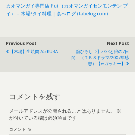
カオマンガイ専門店 Pui （カオマンガイセンモンテン プ
イ） – 木場/タイ料理 | 食べログ (tabelog.com)
Previous Post
Next Post
【木場】生焼肉 A5 KURA
舘ひろし⇒】パパと娘の7日
間 （ＴＢＳドラマ/2007年感
想）【⇐ガッキー】
コメントを残す
メールアドレスが公開されることはありません。
※
が付いている欄は必須項目です
コメント
※