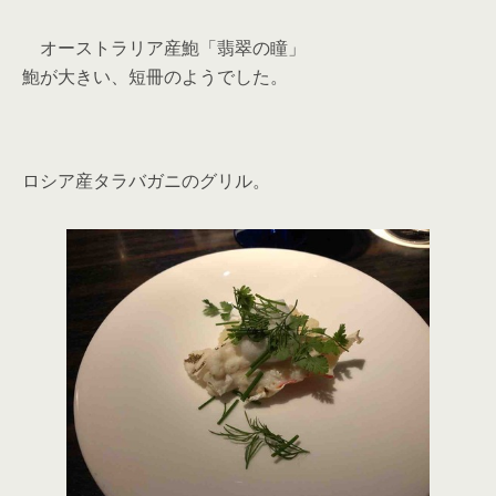
オーストラリア産鮑「翡翠の瞳」
鮑が大きい、短冊のようでした。
ロシア産タラバガニのグリル。