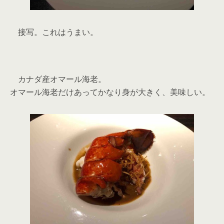
接写。これはうまい。
カナダ産オマール海老。
オマール海老だけあってかなり身が大きく、美味しい。