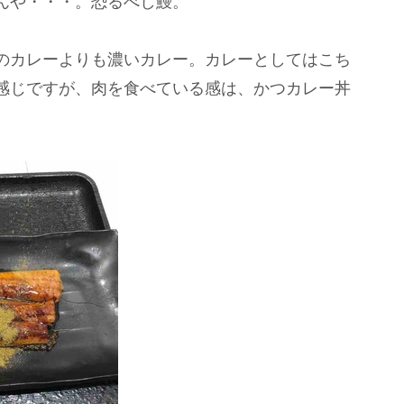
んや・・・。恐るべし鰻。
のカレーよりも濃いカレー。カレーとしてはこち
感じですが、肉を食べている感は、かつカレー丼