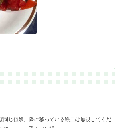
ぼ同じ値段。隣に移っている鰻皿は無視してくだ