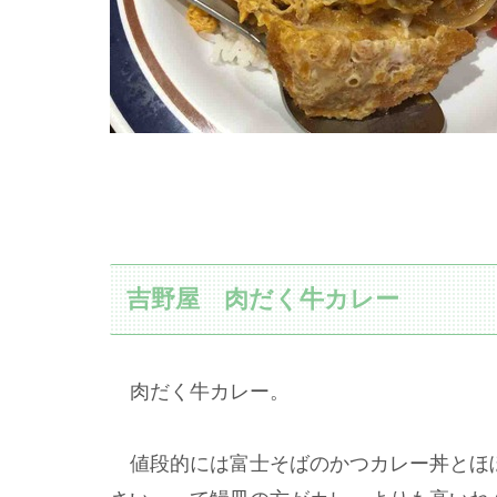
吉野屋 肉だく牛カレー
肉だく牛カレー。
値段的には富士そばのかつカレー丼とほ