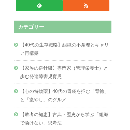
カテゴリー
【40代の生存戦略】組織の不条理とキャリ
ア再構築
【家族の羅針盤】専門家（管理栄養士）と
歩む発達障害児育児
【心の特効薬】40代の胃袋を掴む「背徳」
と「癒やし」のグルメ
【敗者の知恵】古典・歴史から学ぶ「組織
で負けない」思考法