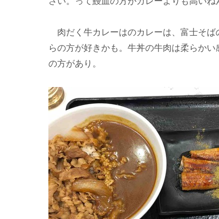
さい。って鰻皿の方がカレーよりも高いね
肉だく牛カレーはのカレーは、富士そば
らの方が好きかも。牛丼の牛肉は柔らかい
の方があり。