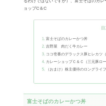
るわけではないですが）、富士そばのカレー
ョップC＆C
目
富士そばのカレーかつ丼
吉野屋 肉だく牛カレー
ココ壱番のデラックス豚ヒレカツ
カレーショップＣ＆Ｃ（三元豚ロ
（おまけ）株主優待のロングライ
富士そばのカレーかつ丼