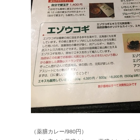
（薬膳カレー/980円）