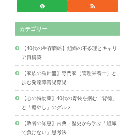
カテゴリー
【40代の生存戦略】組織の不条理とキャリ
ア再構築
【家族の羅針盤】専門家（管理栄養士）と
歩む発達障害児育児
【心の特効薬】40代の胃袋を掴む「背徳」
と「癒やし」のグルメ
【敗者の知恵】古典・歴史から学ぶ「組織
で負けない」思考法