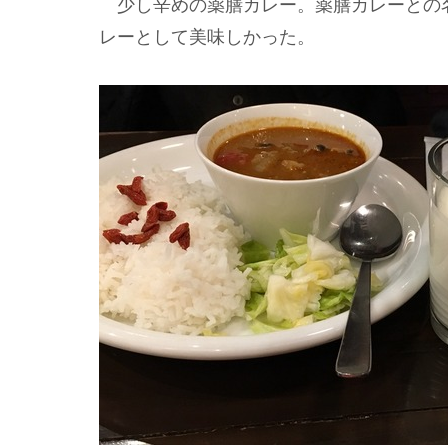
少し辛めの薬膳カレー。薬膳カレーとの
レーとして美味しかった。