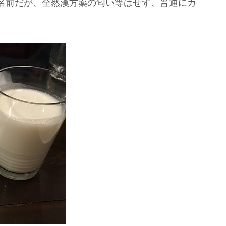
名前だが、全然漢方薬の匂い等はせず、普通にカ