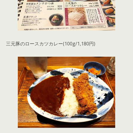
三元豚のロースカツカレー(100g/1,180円)