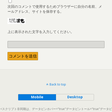
次回のコメントで使用するためブラウザーに自分の名前、メ
ールアドレス、サイトを保存する。
上に表示された文字を入力してください。
Back to top
Mobile
Desktop
<スクリプト非同期は、データピンホバー="true"データピントール="true"データピ