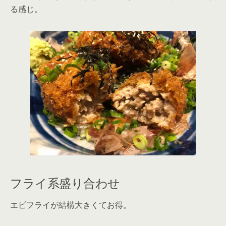
る感じ。
フライ系盛り合わせ
エビフライが結構大きくてお得。