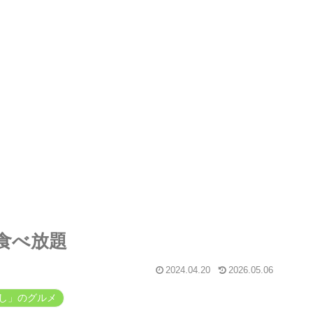
食べ放題
2024.04.20
2026.05.06
し」のグルメ