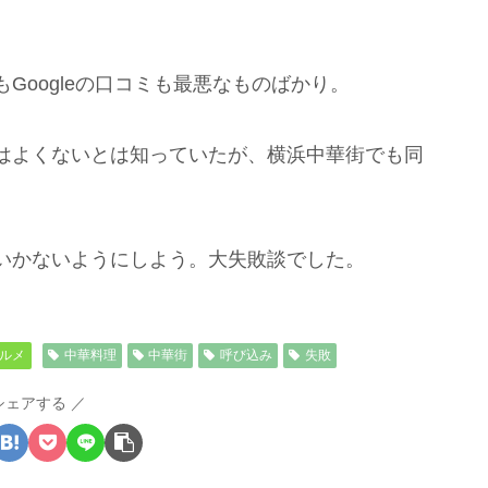
oogleの口コミも最悪なものばかり。
はよくないとは知っていたが、横浜中華街でも同
いかないようにしよう。大失敗談でした。
ルメ
中華料理
中華街
呼び込み
失敗
シェアする