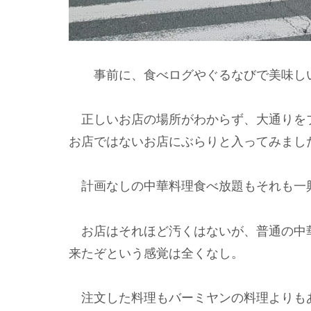
事前に、食べログやぐるなびで美味しい
正しいお店の場所がわからず、大通りを
お店ではないお店にぶらりと入ってみまし
計画なしの中華料理食べ放題もそれも一
お店はそれほど汚くはないが、普通の中
来たぞという感覚は全くなし。
注文した料理もバーミヤンの料理よりも