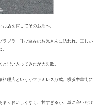
お店を探してそのお店へ。
ブラブラ。呼び込みのお兄さんに誘われ、正しい
た。
興と思い入ってみたが大失敗。
華料理店というかファミレス形式。横浜中華街に
あまりおいしくなく、甘すぎるか、単に辛いだけ