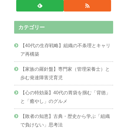
カテゴリー
【40代の生存戦略】組織の不条理とキャリ
ア再構築
【家族の羅針盤】専門家（管理栄養士）と
歩む発達障害児育児
【心の特効薬】40代の胃袋を掴む「背徳」
と「癒やし」のグルメ
【敗者の知恵】古典・歴史から学ぶ「組織
で負けない」思考法