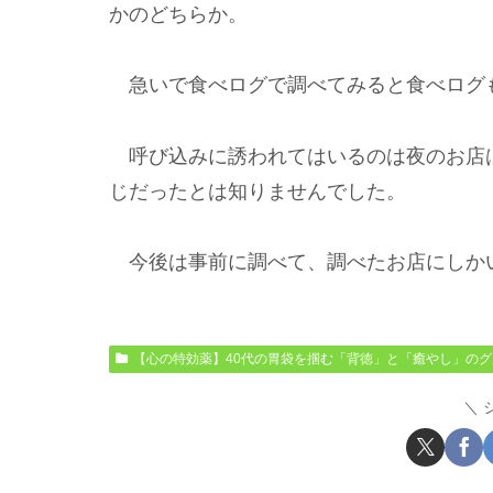
かのどちらか。
急いで食べログで調べてみると食べログもG
呼び込みに誘われてはいるのは夜のお店
じだったとは知りませんでした。
今後は事前に調べて、調べたお店にしか
【心の特効薬】40代の胃袋を掴む「背徳」と「癒やし」のグ