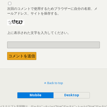
次回のコメントで使用するためブラウザーに自分の名前、メ
ールアドレス、サイトを保存する。
上に表示された文字を入力してください。
Back to top
Mobile
Desktop
<スクリプト非同期は、データピンホバー="true"データピントール="true"データピ