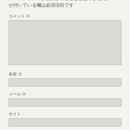
が付いている欄は必須項目です
コメント
※
名前
※
メール
※
サイト