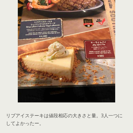
リブアイステーキは値段相応の大きさと量。3人一つに
してよかったー。