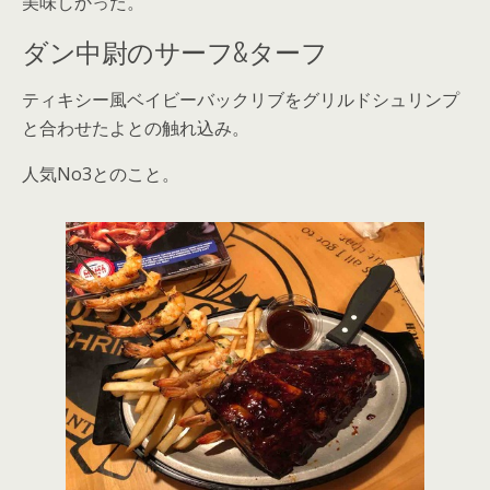
美味しかった。
ダン中尉のサーフ&ターフ
ティキシー風ベイビーバックリブをグリルドシュリンプ
と合わせたよとの触れ込み。
人気No3とのこと。