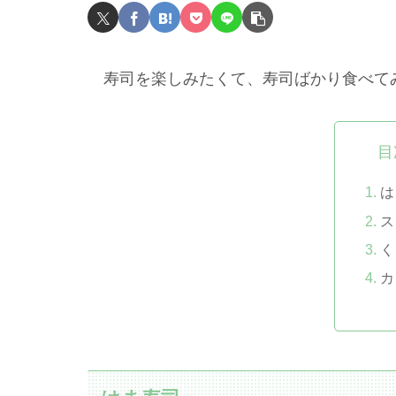
寿司を楽しみたくて、寿司ばかり食べて
目
は
ス
く
カ