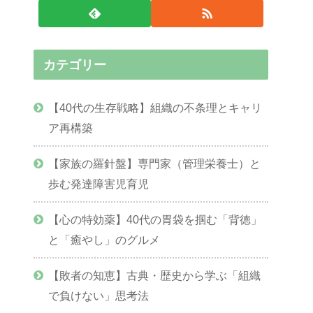
カテゴリー
【40代の生存戦略】組織の不条理とキャリ
ア再構築
【家族の羅針盤】専門家（管理栄養士）と
歩む発達障害児育児
【心の特効薬】40代の胃袋を掴む「背徳」
と「癒やし」のグルメ
【敗者の知恵】古典・歴史から学ぶ「組織
で負けない」思考法