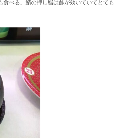
も食べる。鯖の押し鮨は酢が効いていてとても