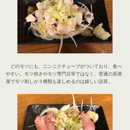
どのモツにも、ニンニクチューブがついており、食べ
やすい。モツ焼きやモツ専門店等ではなく、普通の居酒
屋でモツ刺しが３種類も楽しめるのは嬉しい誤算。