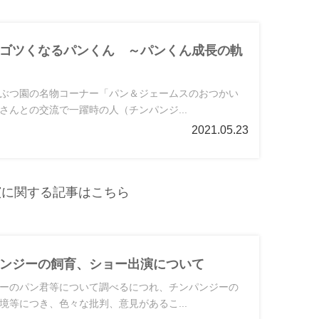
ゴツくなるパンくん ～パンくん成長の軌
ぶつ園の名物コーナー「パン＆ジェームスのおつかい
さんとの交流で一躍時の人（チンパンジ...
2021.05.23
演に関する記事はこちら
ンジーの飼育、ショー出演について
ーのパン君等について調べるにつれ、チンパンジーの
境等につき、色々な批判、意見があるこ...