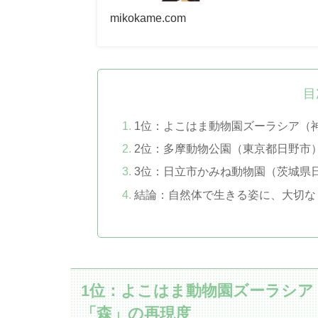
mikokame.com
目
1位：よこはま動物園ズーラシア（
2位：多摩動物公園（東京都日野市
3位：日立市かみね動物園（茨城県
結論：自然体で生きる姿に、大切な
1位：よこはま動物園ズーラシア
「森」の再現度