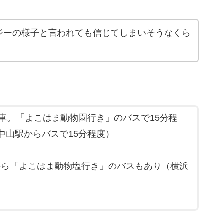
ジーの様子と言われても信じてしまいそうなくら
車。「よこはま動物園行き」のバスで15分程
中山駅からバスで15分程度）
から「よこはま動物塩行き」のバスもあり（横浜