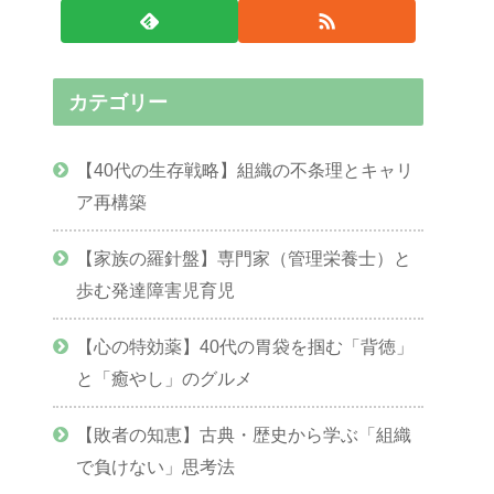
カテゴリー
【40代の生存戦略】組織の不条理とキャリ
ア再構築
【家族の羅針盤】専門家（管理栄養士）と
歩む発達障害児育児
【心の特効薬】40代の胃袋を掴む「背徳」
と「癒やし」のグルメ
【敗者の知恵】古典・歴史から学ぶ「組織
で負けない」思考法