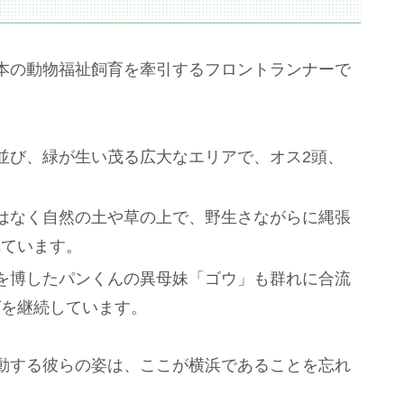
本の動物福祉飼育を牽引するフロントランナーで
ち並び、緑が生い茂る広大なエリアで、オス2頭、
。
ではなく自然の土や草の上で、野生さながらに縄張
れています。
気を博したパンくんの異母妹「ゴウ」も群れに合流
グを継続しています。
動する彼らの姿は、ここが横浜であることを忘れ