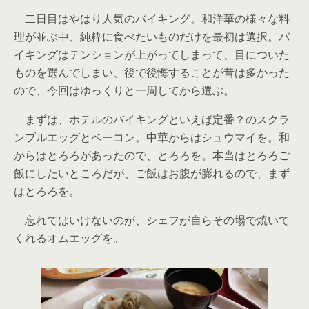
二日目はやはり人気のバイキング。和洋華の様々な料
理が並ぶ中、純粋に食べたいものだけを最初は選択。バ
イキングはテンションが上がってしまって、目についた
ものを選んでしまい、後で後悔することが昔は多かった
ので、今回はゆっくりと一周してから選ぶ。
まずは、ホテルのバイキングといえば定番？のスクラ
ンブルエッグとベーコン。中華からはシュウマイを。和
からはとろろがあったので、とろろを。本当はとろろご
飯にしたいところだが、ご飯はお腹が膨れるので、まず
はとろろを。
忘れてはいけないのが、シェフが自らその場で焼いて
くれるオムエッグを。