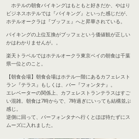
ホテルの朝食バイキングはもともと好きだか、やはり
ビジネスホテルでは『バイキング』といった感じだが、
ホテルオークラは『ブッフェ』へと昇華されている。
バイキングの上位互換がブッフェという価値観が正しい
かはわかりませんが。。
楽天トラベルではホテルオークラ東京ベイの朝食は千葉
県一位とのこと。
【朝食会場】朝食会場はホテル一階にあるカフェレスト
ラン『テラス』もしくは、バー『フォンタナ』。
エレベーターの関係上、カフェレストランテラスはすご
い混雑。朝食は7時からで、7時過ぎにいっても結構並ぶ
感じ。
逆側に回って、バーフォンタナへ行くとほぼ待たずにス
ムーズに入れました。