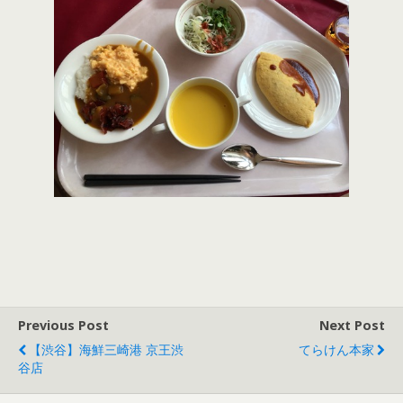
Previous Post
Next Post
【渋谷】海鮮三崎港 京王渋
てらけん本家
谷店