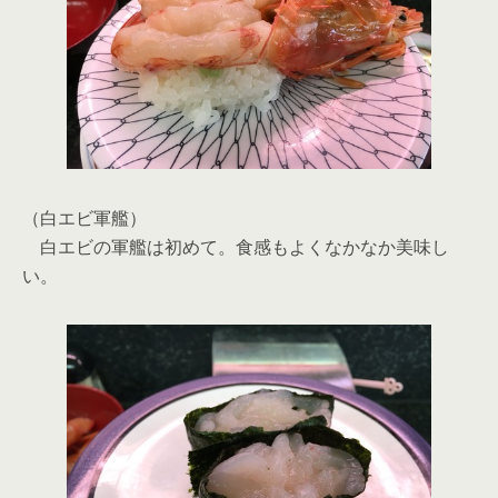
（白エビ軍艦）
白エビの軍艦は初めて。食感もよくなかなか美味し
い。