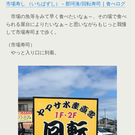
市場寿し （いちばずし） – 那珂湊/回転寿司 | 食べログ
市場の魚等をみて早く食べたいなぁ～、その場で食べ
られる屋台によりたいなぁ～と思いながらもじっと我慢
して市場寿司まで歩く。
（市場寿司）
やっと入り口に到着。