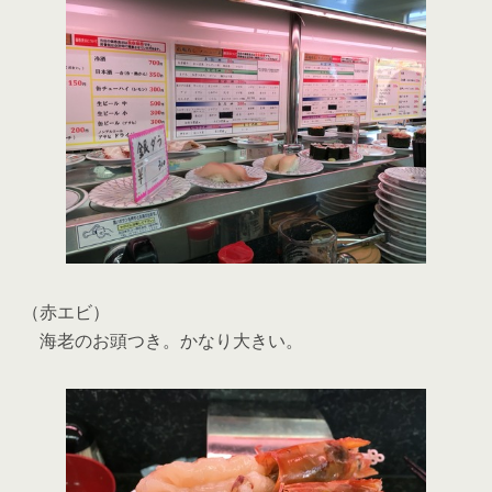
（赤エビ）
海老のお頭つき。かなり大きい。