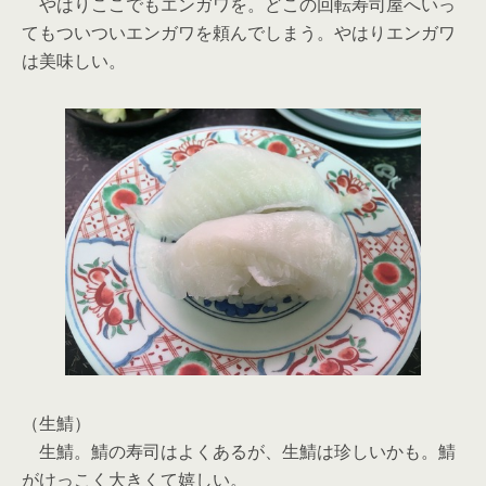
やはりここでもエンガワを。どこの回転寿司屋へいっ
てもついついエンガワを頼んでしまう。やはりエンガワ
は美味しい。
（生鯖）
生鯖。鯖の寿司はよくあるが、生鯖は珍しいかも。鯖
がけっこく大きくて嬉しい。