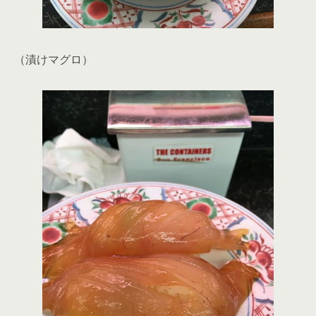
（漬けマグロ）