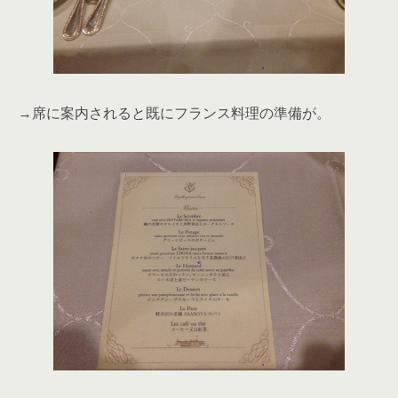
→席に案内されると既にフランス料理の準備が。