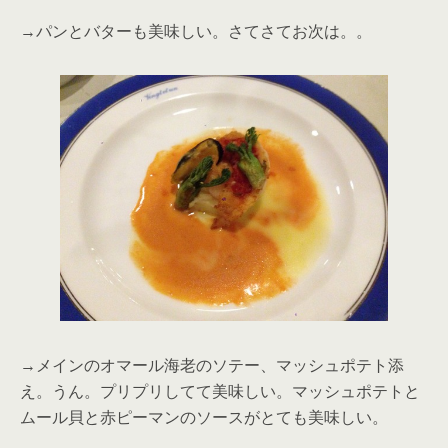
→パンとバターも美味しい。さてさてお次は。。
→メインのオマール海老のソテー、マッシュポテト添
え。うん。プリプリしてて美味しい。マッシュポテトと
ムール貝と赤ピーマンのソースがとても美味しい。