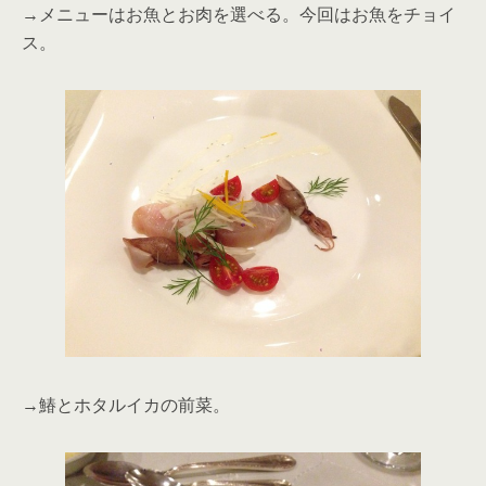
→メニューはお魚とお肉を選べる。今回はお魚をチョイ
ス。
→鰆とホタルイカの前菜。