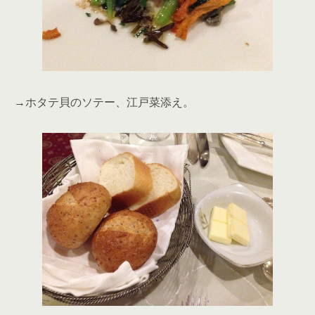
→ホタテ貝のソテー、江戸菜添え。