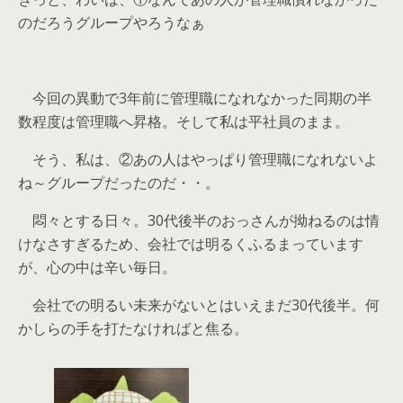
のだろうグループやろうなぁ
今回の異動で3年前に管理職になれなかった同期の半
数程度は管理職へ昇格。そして私は平社員のまま。
そう、私は、②あの人はやっぱり管理職になれないよ
ね～グループだったのだ・・。
悶々とする日々。30代後半のおっさんが拗ねるのは情
けなさすぎるため、会社では明るくふるまっています
が、心の中は辛い毎日。
会社での明るい未来がないとはいえまだ30代後半。何
かしらの手を打たなければと焦る。