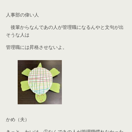
人事部の偉い人
後輩からなんであの人が管理職になるんやと文句が出
そうな人は
管理職には昇格させないよ。
かめ（夫）
きっと、わいは、①なんであの人が管理職慣れなかった