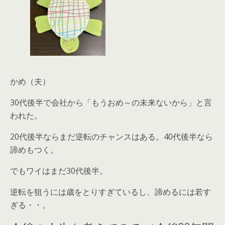
かめ（夫）
30代後半で会社から「もうおめ～の未来ないから」と言
われた。
20代後半ならまだ逆転のチャンスはある。40代後半なら
諦めもつく。
でもワイはまだ30代後半。
逆転を狙うには歳をとりすぎているし、諦めるには若す
ぎる・・。