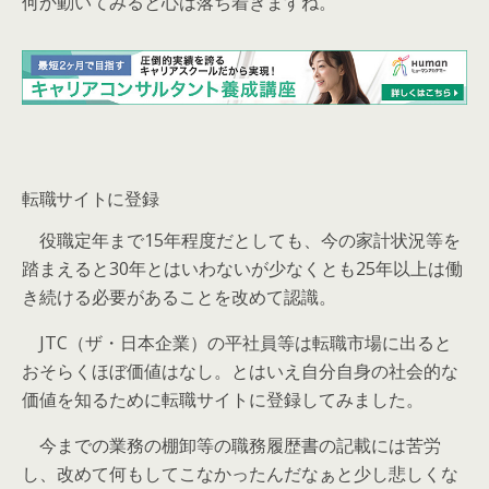
何か動いてみると心は落ち着きますね。
転職サイトに登録
役職定年まで15年程度だとしても、今の家計状況等を
踏まえると30年とはいわないが少なくとも25年以上は働
き続ける必要があることを改めて認識。
JTC（ザ・日本企業）の平社員等は転職市場に出ると
おそらくほぼ価値はなし。とはいえ自分自身の社会的な
価値を知るために転職サイトに登録してみました。
今までの業務の棚卸等の職務履歴書の記載には苦労
し、改めて何もしてこなかったんだなぁと少し悲しくな