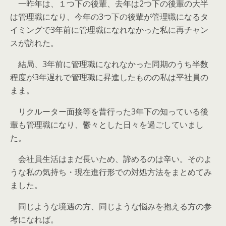
一昨年は、１つ下の後輩、去年は2つ下の後輩の大半
は管理職になり、今年の3つ下の後輩が管理職になるタ
イミングで3年前に管理職になれなかった私に再チャン
スが訪れた。
結局、3年前に管理職になれなかった同期のうち半数
程度が3年遅れで管理職に昇進したものの私は平社員の
まま。
リクルーター面接等を昔行った3年下の知っている後
輩も管理職になり、鬱々とした日々を過ごしていまし
た。
会社員生活はまだ長いため、諦めるのは辛い。そのよ
うな私の気持ち・現在進行形での対処方法をまとめてみ
ました。
同じような境遇の方、同じような悩みを抱える方の参
考になれば。