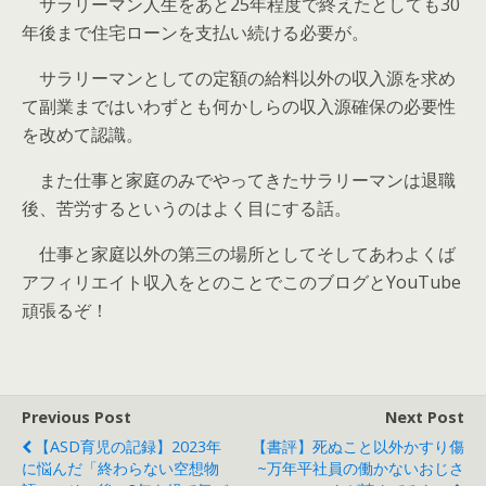
サラリーマン人生をあと25年程度で終えたとしても30
年後まで住宅ローンを支払い続ける必要が。
サラリーマンとしての定額の給料以外の収入源を求め
て副業まではいわずとも何かしらの収入源確保の必要性
を改めて認識。
また仕事と家庭のみでやってきたサラリーマンは退職
後、苦労するというのはよく目にする話。
仕事と家庭以外の第三の場所としてそしてあわよくば
アフィリエイト収入をとのことでこのブログとYouTube
頑張るぞ！
Previous Post
Next Post
【ASD育児の記録】2023年
【書評】死ぬこと以外かすり傷
に悩んだ「終わらない空想物
~万年平社員の働かないおじさ