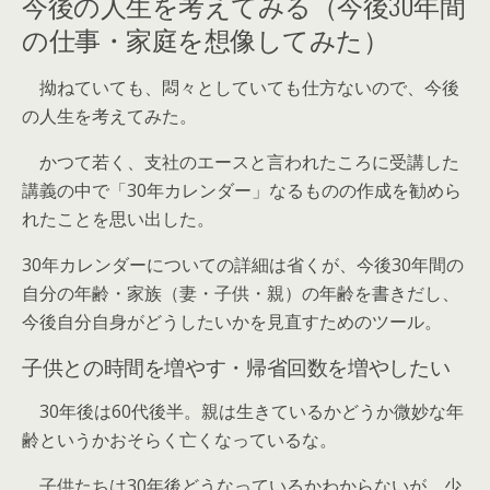
今後の人生を考えてみる（今後30年間
の仕事・家庭を想像してみた）
拗ねていても、悶々としていても仕方ないので、今後
の人生を考えてみた。
かつて若く、支社のエースと言われたころに受講した
講義の中で「30年カレンダー」なるものの作成を勧めら
れたことを思い出した。
30年カレンダーについての詳細は省くが、今後30年間の
自分の年齢・家族（妻・子供・親）の年齢を書きだし、
今後自分自身がどうしたいかを見直すためのツール。
子供との時間を増やす・帰省回数を増やしたい
30年後は60代後半。親は生きているかどうか微妙な年
齢というかおそらく亡くなっているな。
子供たちは30年後どうなっているかわからないが、少