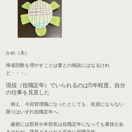
かめ（夫）
帰省回数を増やすことは妻との相談にはなるけれ
ど・・・。
現役（役職定年）でいられるのは15年程度。自分
の仕事を見直した
例え、今回管理職になったとしても、役員にならない
限りはいずれ役職定年へ。
厳密には部長や本部長は役職定年になっても裏技があ
るのだが、課長どまりだと完全に役職定年。