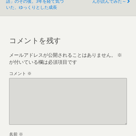
語」のその後。3年を経て気づ
んが読んでみた～
いた、ゆっくりとした成長
コメントを残す
メールアドレスが公開されることはありません。
※
が付いている欄は必須項目です
コメント
※
名前
※