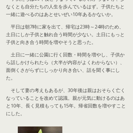
なくとも自分たちの人生を歩んでいるはず。子供たちと
一緒に遊べるのはあとせいぜい10年あるかないか。
平日は朝7時に家を出て、帰宅は23時～24時のため、
土日にしか子供と触れ合う時間が少ない。土日にもっと
子供と向き合う時間を増やそうと思った。
土日に一緒に公園に行く回数・時間を増やし、子供か
ら話しかけられたら（大半が内容がよくわからない）、
面倒くさがらずにしっかり向き合い、話を聞く事にし
た。
そして妻の考えもあるが、30年後は親はおそらく亡く
なっていることを改めて認識。親が元気に動けるのはあ
と10年、長く見積もっても15年。帰省回数を増やすこと
にした。